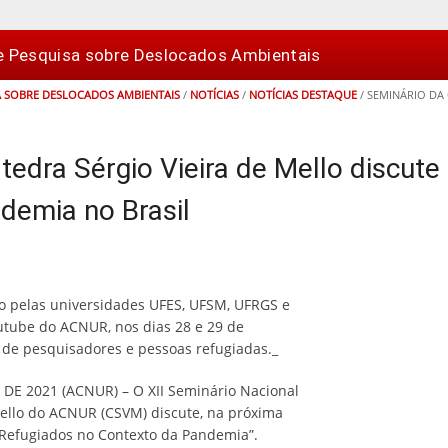
e Pesquisa sobre Deslocados Ambientais
A SOBRE DESLOCADOS AMBIENTAIS
/
NOTÍCIAS
/
NOTÍCIAS DESTAQUE
/
SEMINÁRIO DA 
tedra Sérgio Vieira de Mello discute
demia no Brasil
o pelas universidades UFES, UFSM, UFRGS e
utube do ACNUR, nos dias 28 e 29 de
 de pesquisadores e pessoas refugiadas._
E 2021 (ACNUR) – O XII Seminário Nacional
Mello do ACNUR (CSVM) discute, na próxima
 Refugiados no Contexto da Pandemia”.