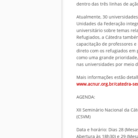
dentro das três linhas de açã
Atualmente, 30 universidades
Unidades da Federação integ
universitário sobre temas rel
Refugiados, a Cátedra també
capacitação de professores e
direto com os refugiados em 
como uma grande prioridade,
nas universidades por meio de
Mais informações estão deta
www.acnur.org.br/catedra-ser
AGENDA:
XII Seminário Nacional da Cá
(CSVM)
Data e horário: Dias 28 (Mesa
Abertura às 18h30) e 29 (Mes