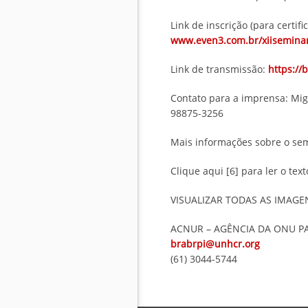
Link de inscrição (para certifi
www.even3.com.br/xiisemina
Link de transmissão:
https://
Contato para a imprensa: Mig
98875-3256
Mais informações sobre o se
Clique aqui [6] para ler o te
VISUALIZAR TODAS AS IMAGE
ACNUR – AGÊNCIA DA ONU P
brabrpi@unhcr.org
(61) 3044-5744