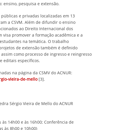
o: ensino, pesquisa e extensão.
 públicas e privadas localizadas em 13
ram a CSVM. Além de difundir o ensino
acionados ao Direito Internacional dos
m visa promover a formação acadêmica e a
 estudantes na temática. O trabalho
projetos de extensão também é definido
 assim como processo de ingresso e reingresso
 editais específicos.
lhadas na página da CSMV do ACNUR:
gio-vieira-de-mello
[3].
tedra Sérgio Vieira de Mello do ACNUR
s às 14h00 e às 16h00; Conferência de
as às 8h00 e 10h00)