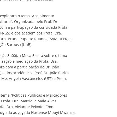
) explorará o tema “Acolhimento
ltural”. Organizada pelo Prof. Dr.
com a participação da convidada Profa.
(UFRGS) e dos acadêmicos Profa. Dra.
. Dra. Bruna Pupatto Ruano (CSVM UFPR) e
ção Barbosa (UnB).
, às 8h00), a Mesa 3 será sobre o tema
nização e mediação da Profa. Dra.
ará com a participação do Dr. João
) e dos acadêmicos Prof. Dr. João Carlos
a. Me. Angela Vasconcelos (UFF) e Profa.
 tema “Políticas Públicas e Marcadores
 Profa. Dra. Marrielle Maia Alves
fa. Dra. Vivianne Peixoto. Com
efugiada advogada Hortense Mbuyi Mwanza,