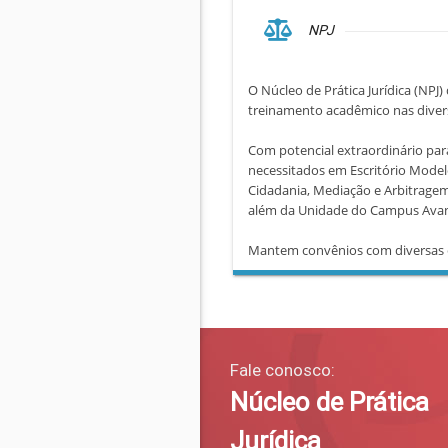
NPJ
O Núcleo de Prática Jurídica (NPJ)
treinamento acadêmico nas diversa
Com potencial extraordinário par
necessitados em Escritório Mode
Cidadania, Mediação e Arbitragem
além da Unidade do Campus Avanç
Mantem convênios com diversas esfe
Fale conosco:
Núcleo de Prática
Jurídica