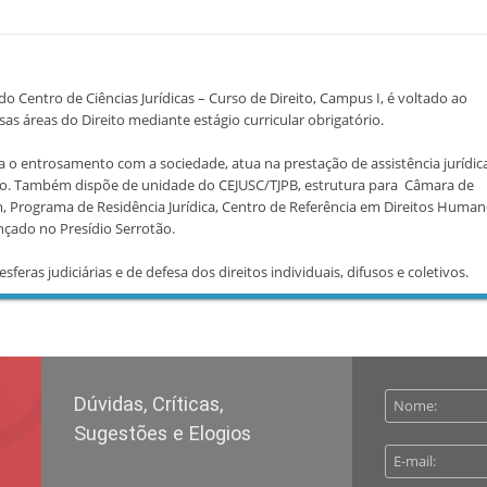
 do Centro de Ciências Jurídicas – Curso de Direito, Campus I, é voltado ao
s áreas do Direito mediante estágio curricular obrigatório.
a o entrosamento com a sociedade, atua na prestação de assistência jurídic
lo. Também dispõe de unidade do CEJUSC/TJPB, estrutura para Câmara de
, Programa de Residência Jurídica, Centro de Referência em Direitos Human
ado no Presídio Serrotão.
ras judiciárias e de defesa dos direitos individuais, difusos e coletivos.
Dúvidas, Críticas,
Sugestões e Elogios