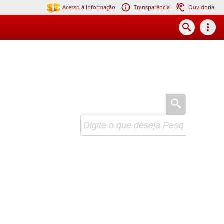
Acesso à Informação
Transparência
Ouvidoria
search
more_vert