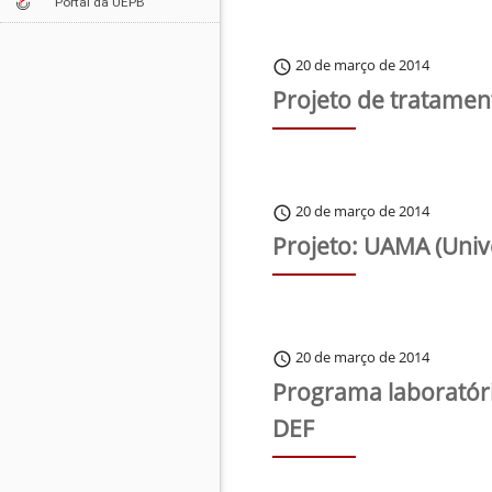
Portal da UEPB
20 de março de 2014
schedule
Projeto de tratamen
20 de março de 2014
schedule
Projeto: UAMA (Univ
20 de março de 2014
schedule
Programa laboratóri
DEF