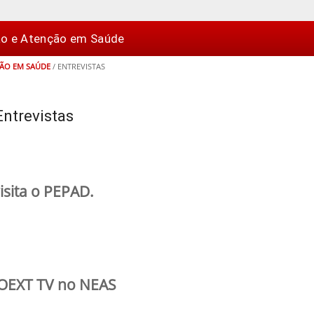
ão e Atenção em Saúde
ÇÃO EM SAÚDE
/
ENTREVISTAS
Entrevistas
sita o PEPAD.
ROEXT TV no NEAS