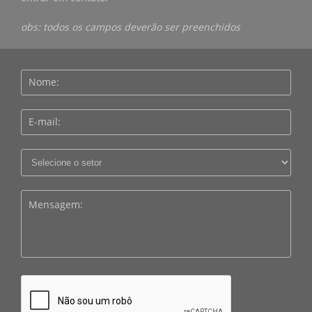
obs: todos os campos deverão ser preenchidos