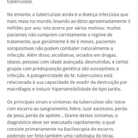
tuberculose.
No entanto, a tuberculose ainda é a doença infecciosa que
mais mata no mundo, levando ao óbito aproximadamente 3
milhões por ano. Isto ocorre por vários motivos: muitos
pacientes não cumprem corretamente o regime de
tratamento, que geralmente é de 6 meses, pacientes
soropositivos não podem combater naturalmente a
infecção. Além disso, alcoólatras, viciados em drogas,
idosos, pessoas com idade avançada, desnutridas, e certos
grupos com predisposição genética são susceptíveis à
infecção. A patogenicidade do M. tuberculosis está
relacionada à sua capacidade de evadir da destruição por
macrófagos e induzir hipersensibilidade do tipo tardio.
Os principais sinais e sintomas da tuberculose são: tosse
com escarro ou sangramento, febre, suor excessivo, perda
de peso, perda de apetite… Diante destes sintomas, o
diagnóstico deve ser executado rapidamente, o qual
consiste primariamente na baciloscopia do escarro,
podendo ser feito também uma radiologia do tórax.