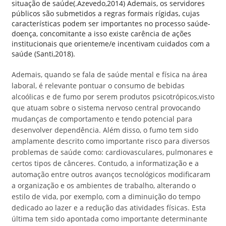
situação de saúde(.Azevedo,2014) Ademais, os servidores
públicos são submetidos a regras formais rígidas, cujas
características podem ser importantes no processo saúde-
doença, concomitante a isso existe carência de ações
institucionais que orienteme/e incentivam cuidados com a
saúde (Santi,2018).
Ademais, quando se fala de saúde mental e física na área
laboral, é relevante pontuar o consumo de bebidas
alcoólicas e de fumo por serem produtos psicotrópicos,visto
que atuam sobre o sistema nervoso central provocando
mudanças de comportamento e tendo potencial para
desenvolver dependência. Além disso, o fumo tem sido
amplamente descrito como importante risco para diversos
problemas de saúde como: cardiovasculares, pulmonares e
certos tipos de cânceres. Contudo, a informatização e a
automação entre outros avanços tecnológicos modificaram
a organização e os ambientes de trabalho, alterando o
estilo de vida, por exemplo, com a diminuição do tempo
dedicado ao lazer e a redução das atividades físicas. Esta
última tem sido apontada como importante determinante