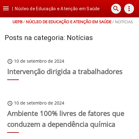
Ir
Ir
Ir
Ir

search
more_vert
para
para
para
para
|
Núcleo de Educação e Atenção em Saúde
o
o
a
o
conteúdo
menu
busca
rodapé
UEPB
/
NÚCLEO DE EDUCAÇÃO E ATENÇÃO EM SAÚDE
/
NOTÍCIAS
Posts na categoria: Notícias
10 de setembro de 2024
schedule
Intervenção dirigida a trabalhadores
10 de setembro de 2024
schedule
Ambiente 100% livres de fatores que
conduzem a dependência química