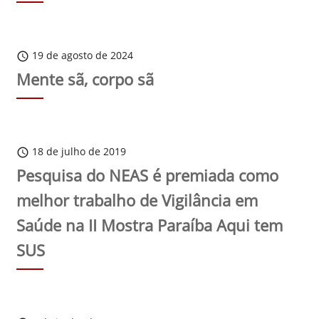
19 de agosto de 2024
schedule
Mente sã, corpo sã
18 de julho de 2019
schedule
Pesquisa do NEAS é premiada como
melhor trabalho de Vigilância em
Saúde na II Mostra Paraíba Aqui tem
SUS