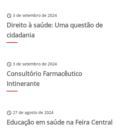
3 de setembro de 2024
schedule
Direito à saúde: Uma questão de
cidadania
3 de setembro de 2024
schedule
Consultório Farmacêutico
Intinerante
27 de agosto de 2024
schedule
Educação em saúde na Feira Central