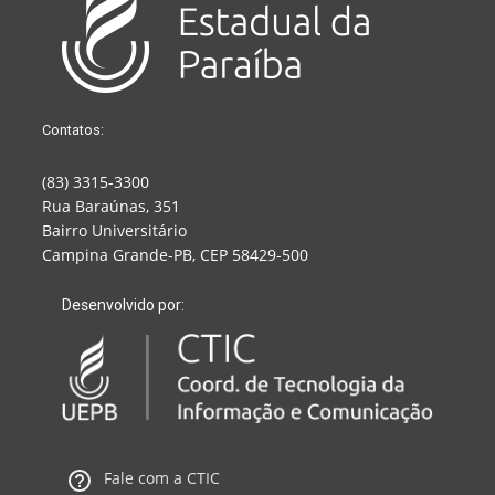
Contatos:
(83) 3315-3300
Rua Baraúnas, 351
Bairro Universitário
Campina Grande-PB, CEP 58429-500
Desenvolvido por:
Fale com a CTIC