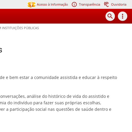
Acesso à Informação
Transparência
Ouvidoria
search
more_vert
INSTITUIÇÕES PÚBLICAS
s
úde e bem estar a comunidade assistida e educar à respeito
nversações, análise do histórico de vida do assistido e
mia do indivíduo para fazer suas próprias escolhas,
er a participação social nas questões de saúde dentro e