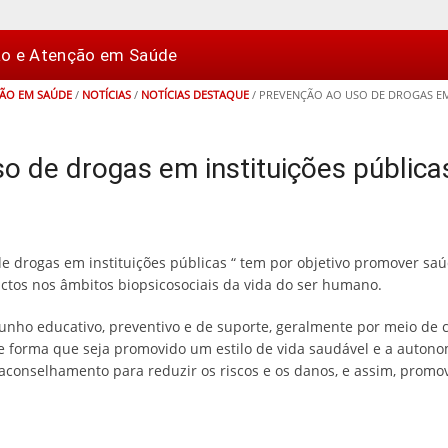
ão e Atenção em Saúde
ÇÃO EM SAÚDE
/
NOTÍCIAS
/
NOTÍCIAS DESTAQUE
/
PREVENÇÃO AO USO DE DROGAS EM 
o de drogas em instituições pública
de drogas em instituições públicas “ tem por objetivo promover sa
ctos nos âmbitos biopsicosociais da vida do ser humano.
nho educativo, preventivo e de suporte, geralmente por meio de co
, de forma que seja promovido um estilo de vida saudável e a autono
conselhamento para reduzir os riscos e os danos, e assim, promov
.