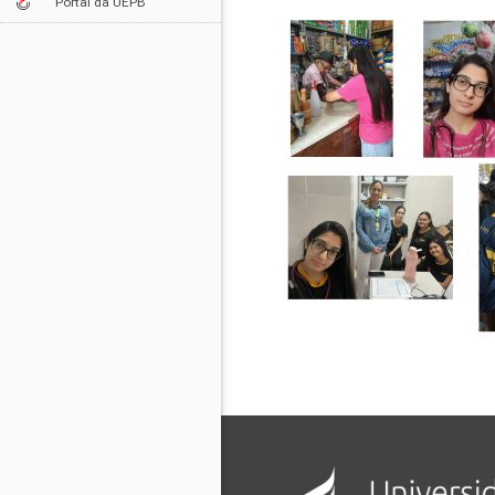
Portal da UEPB