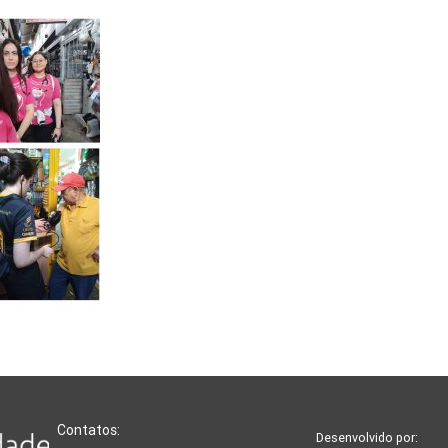
Contatos:
Desenvolvido por: